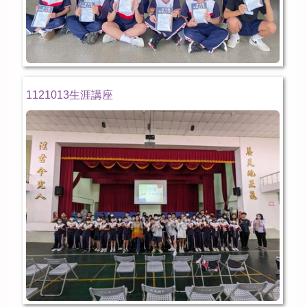
1121013生涯講座