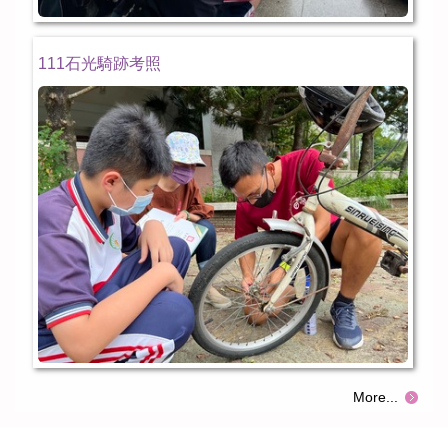
111石光騎跡考照
More...