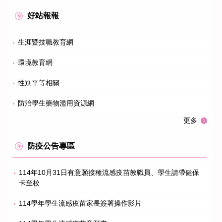
好站報報
生涯暨技職教育網
生
環境教育網
環
性別平等相關
性
防治學生藥物濫用資源網
防
更多
防疫公告專區
114年10月31日有意願接種流感疫苗教職員、學生請帶健保
卡至校
114學年學生流感疫苗家長簽署操作影片