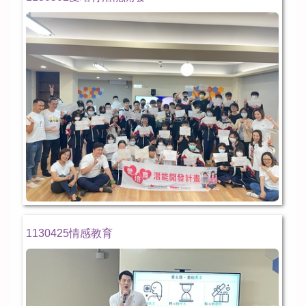
1130425情感教育