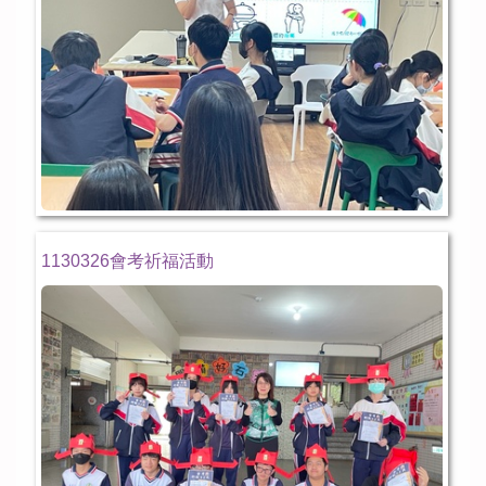
1130326會考祈福活動