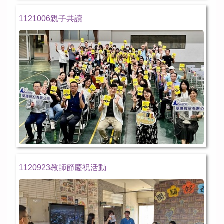
1121006親子共讀
1120923教師節慶祝活動